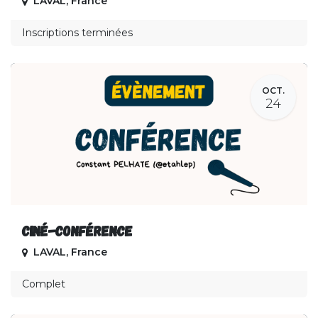
LAVAL
,
France
Inscriptions terminées
OCT.
24
Ciné-conférence
LAVAL
,
France
Complet